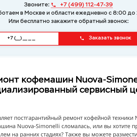
Звоните:
+7 (499) 112-47-39
ботаем в Москве и области ежедневно с 8:00 до 
Или бесплатно закажите обратный звонок:
Заказать звонок
монт кофемашин Nuova-Simonell
циализированный сервисный ц
ляет постгарантийный ремонт кофейной техники N
шина Nuova-Simonelli сломалась, или вы хотите п
лем на ранних стадиях? Также вы можете размести