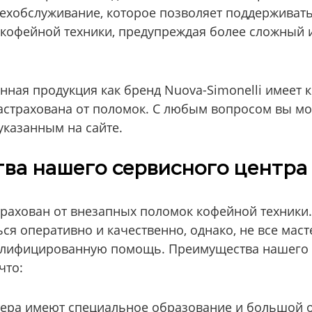
ехобслуживание, которое позволяет поддерживат
кофейной техники, предупреждая более сложный 
енная продукция как бренд Nuova-Simonelli имеет 
застрахована от поломок. С любым вопросом вы мо
указанным на сайте.
ва нашего сервисного центра
страхован от внезапных поломок кофейной техники.
ся оперативно и качественно, однако, не все маст
алифицированную помощь. Преимущества нашего 
что:
тера имеют специальное образование и большой 