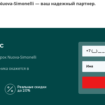
Nuova-Simonelli — ваш надежный партнер.
с
ок Nuova-Simonelli
ника окажется в
Реальные скидки
до 20%