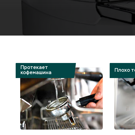
Протекает
Плохо т
кофемашина