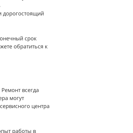
ь
и дорогостоящий
конечный срок
жете обратиться к
 Ремонт всегда
ера могут
сервисного центра
опыт работы в