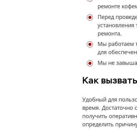
ремонте кофем
Перед проведе
установления 
ремонта.
Мы работаем 
для обеспечен
Мы не завышае
Как вызвать
Удобный для пользо
время. Достаточно 
получить оператив
определить причину