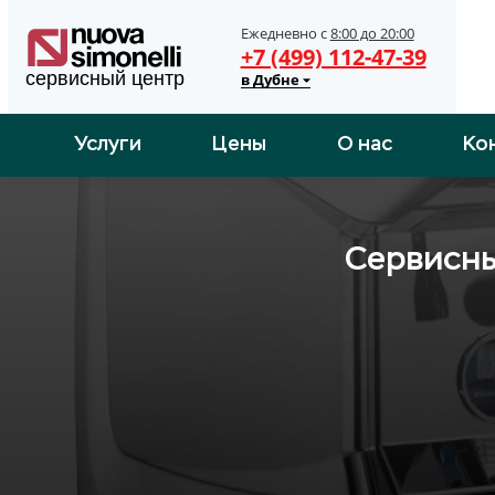
Ежедневно с
8:00 до 20:00
+7 (499) 112-47-39
в Дубне
Услуги
Цены
О нас
Ко
Сервисны