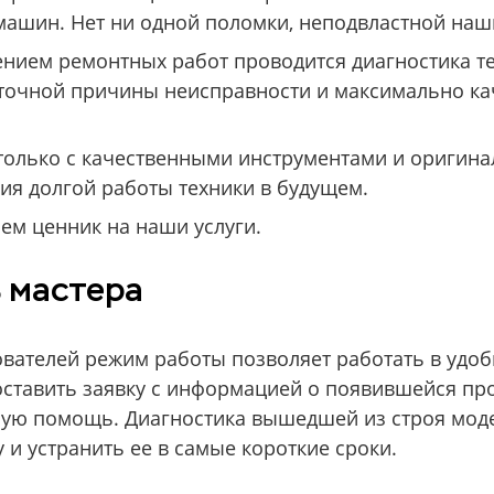
ашин. Нет ни одной поломки, неподвластной наш
нием ремонтных работ проводится диагностика те
точной причины неисправности и максимально ка
только с качественными инструментами и оригин
ия долгой работы техники в будущем.
м ценник на наши услуги.
 мастера
вателей режим работы позволяет работать в удоб
оставить заявку с информацией о появившейся пр
ную помощь. Диагностика вышедшей из строя мод
 и устранить ее в самые короткие сроки.