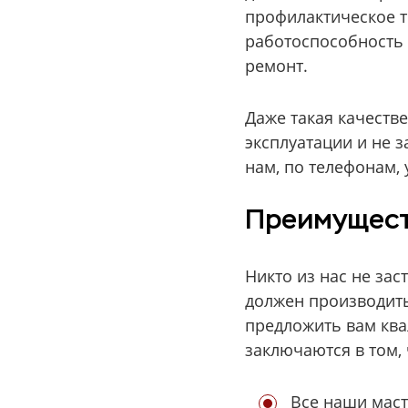
профилактическое т
работоспособность 
ремонт.
Даже такая качеств
эксплуатации и не 
нам, по телефонам, 
Преимущест
Никто из нас не за
должен производить
предложить вам кв
заключаются в том, 
Все наши мас