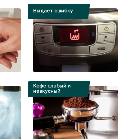
Выдает ошибку
Кофе слабый и
невкусный